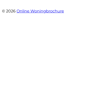
- Stroomdal 14
© 2026
Online Woningbrochure