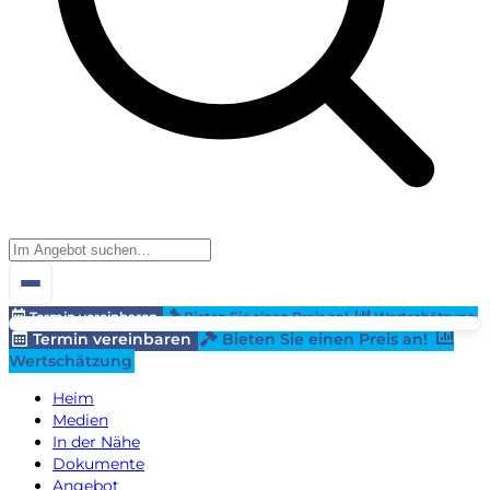
Termin vereinbaren
Bieten Sie einen Preis an!
Wertschätzung
Termin vereinbaren
Bieten Sie einen Preis an!
Wertschätzung
Heim
Medien
In der Nähe
Dokumente
Angebot