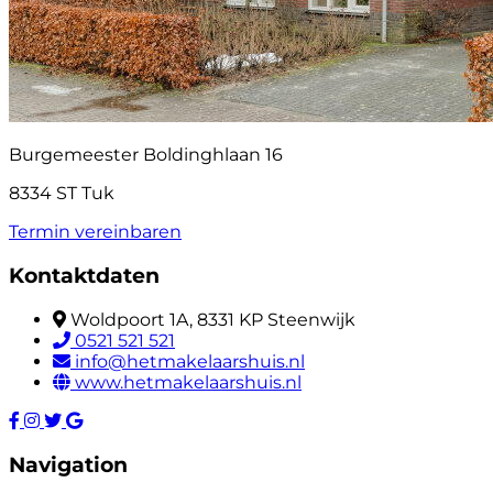
Burgemeester Boldinghlaan 16
8334 ST Tuk
Termin vereinbaren
Kontaktdaten
Woldpoort 1A, 8331 KP Steenwijk
0521 521 521
info@hetmakelaarshuis.nl
www.hetmakelaarshuis.nl
Navigation