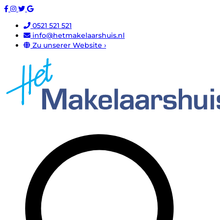
0521 521 521
info@hetmakelaarshuis.nl
Zu unserer Website ›