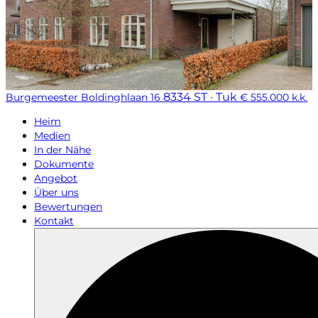
8334 ST · Tuk
Burgemeester Boldinghlaan 16
€ 555.000 k.k.
Heim
Medien
In der Nähe
Dokumente
Angebot
Über uns
Bewertungen
Kontakt