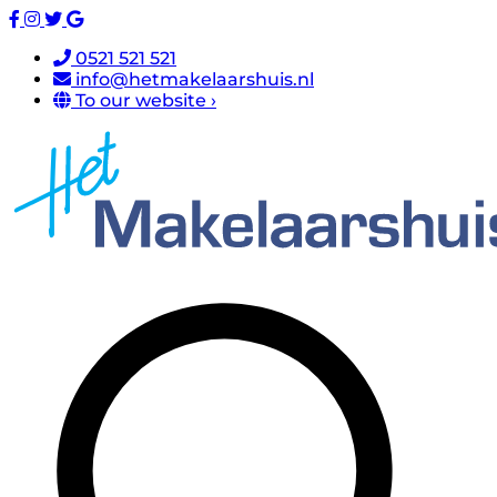
0521 521 521
info@hetmakelaarshuis.nl
To our website ›