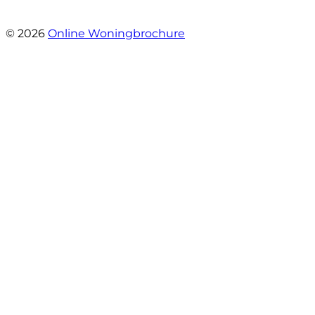
- Stroomdal 14
© 2026
Online Woningbrochure