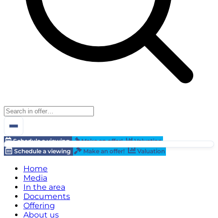
Schedule a viewing
Make an offer!
Valuation
Schedule a viewing
Make an offer!
Valuation
Home
Media
In the area
Documents
Offering
About us