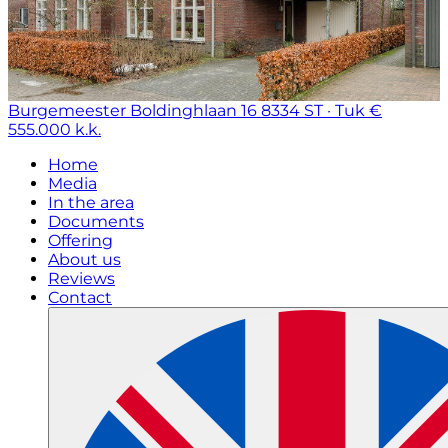
Burgemeester Boldinghlaan 16
8334 ST · Tuk
€
555.000 k.k.
Home
Media
In the area
Documents
Offering
About us
Reviews
Contact