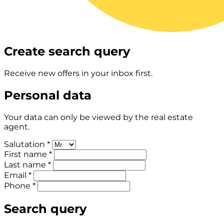
Create search query
Receive new offers in your inbox first.
Personal data
Your data can only be viewed by the real estate
agent.
Salutation *
First name *
Last name *
Email *
Phone *
Search query