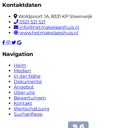
Kontaktdaten
Woldpoort 1A, 8331 KP Steenwijk
0521 521 521
info@hetmakelaarshuis.nl
www.hetmakelaarshuis.nl
Navigation
Heim
Medien
In der Nähe
Dokumente
Angebot
Über uns
Bewertungen
Kontakt
Wertschätzung
Suchanfrage