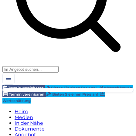
Termin vereinbaren
Bieten Sie einen Preis an!
Wertschätzung
Termin vereinbaren
Bieten Sie einen Preis an!
Wertschätzung
Heim
Medien
In der Nähe
Dokumente
Angebot