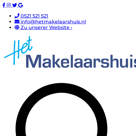
0521 521 521
info@hetmakelaarshuis.nl
Zu unserer Website ›