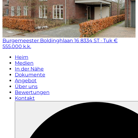
Burgemeester Boldinghlaan 16
8334 ST · Tuk
€
555.000 k.k.
Heim
Medien
In der Nähe
Dokumente
Angebot
Über uns
Bewertungen
Kontakt